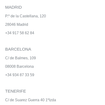
MADRID
P.º de la Castellana, 120
28046 Madrid
+34
917 58 62 84
BARCELONA
C/ de Balmes, 109
08008 Barcelona
+34 934 87 33 59
TENERIFE
C/ de Suarez Guerra 40 1ºIzda