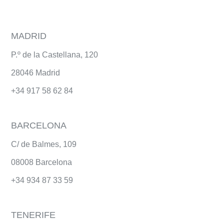
MADRID
P.º de la Castellana, 120
28046 Madrid
+34
917 58 62 84
BARCELONA
C/ de Balmes, 109
08008 Barcelona
+34 934 87 33 59
TENERIFE