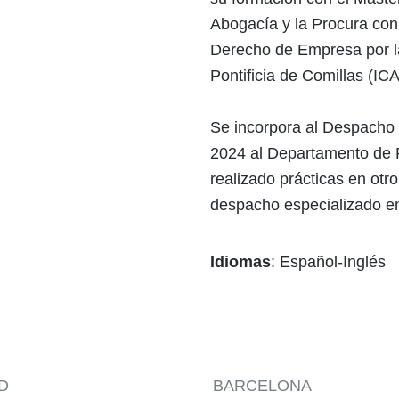
Abogacía y la Procura con
Derecho de Empresa por l
Pontificia de Comillas (IC
Se incorpora al Despacho
2024 al Departamento de P
realizado prácticas en otro
despacho especializado e
Idiomas
: Español-Inglés
D
BARCELONA