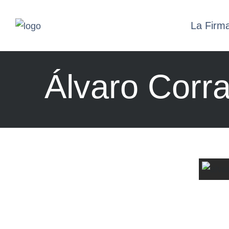
La Firm
Álvaro Corr