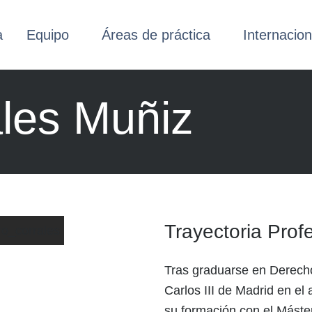
a
Equipo
Áreas de práctica
Internacion
ales Muñiz
Trayectoria Prof
Tras graduarse en Derecho
Carlos III de Madrid en el
su formación con el Máste