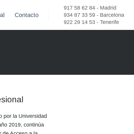
917 58 62 84 - Madrid
al
Contacto
934 87 33 59 - Barcelona
922 29 14 53 - Tenerife
esional
 por la Universidad
 año 2019, continúa
r de Acceso a la