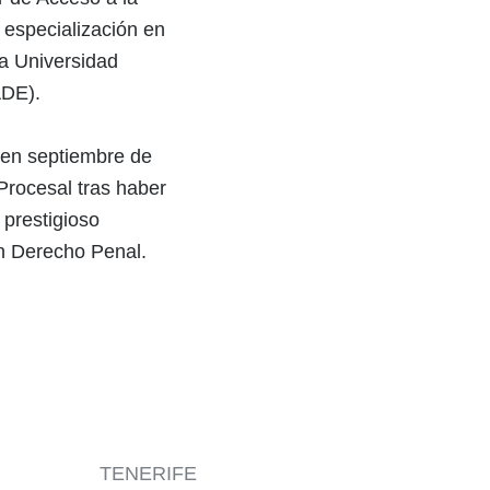
 especialización en
a Universidad
ADE).
 en septiembre de
rocesal tras haber
 prestigioso
n Derecho Penal.
TENERIFE