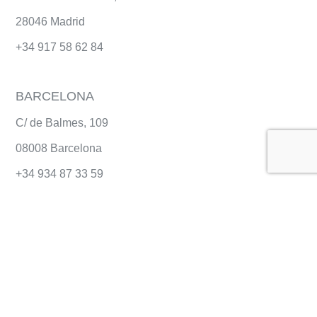
28046 Madrid
+34
917 58 62 84
BARCELONA
C/ de Balmes, 109
08008 Barcelona
+34 934 87 33 59
TENERIFE
C/ de Suarez Guerra 40 1ºIzda
38002 Santa Cruz de Tenerife
+34 922 29 14 53